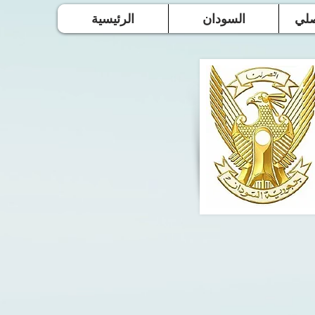
صلي
السودان
الرئيسية