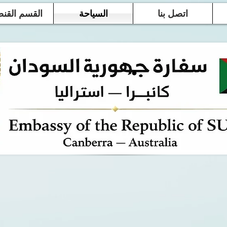
اتصل بنا
السياحة
القسم القن